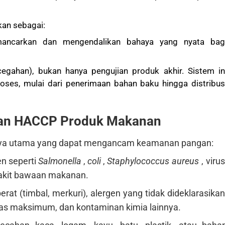
kan sebagai:
emancarkan dan mengendalikan bahaya yang nyata bag
gahan), bukan hanya pengujian produk akhir. Sistem in
oses, mulai dari penerimaan bahan baku hingga distribus
pan HACCP Produk Makanan
haya utama yang dapat mengancam keamanan pangan:
n seperti
Salmonella
,
coli
,
Staphylococcus aureus
, virus
akit bawaan makanan.
erat (timbal, merkuri), alergen yang tidak dideklarasikan
as maksimum, dan kontaminan kimia lainnya.