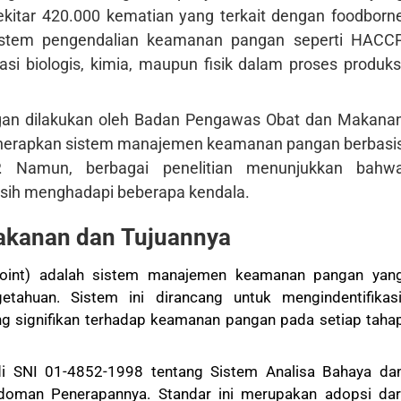
ekitar 420.000 kematian yang terkait dengan foodborn
sistem pengendalian keamanan pangan seperti HACC
i biologis, kimia, maupun fisik dalam proses produks
gan dilakukan oleh Badan Pengawas Obat dan Makana
enerapkan sistem manajemen keamanan pangan berbasi
. Namun, berbagai penelitian menunjukkan bahw
asih menghadapi beberapa kendala.
kanan dan Tujuannya
 Point) adalah sistem manajemen keamanan pangan yan
etahuan. Sistem ini dirancang untuk mengindentifikasi
g signifikan terhadap keamanan pangan pada setiap taha
di SNI 01-4852-1998 tentang Sistem Analisa Bahaya da
edoman Penerapannya. Standar ini merupakan adopsi dar