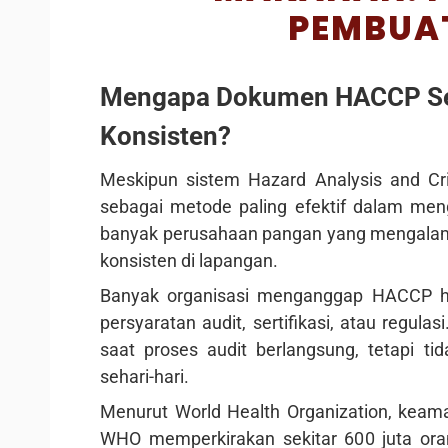
PEMBUA
Mengapa Dokumen HACCP Ser
Konsisten?
Meskipun sistem Hazard Analysis and Crit
sebagai metode paling efektif dalam me
banyak perusahaan pangan yang mengala
konsisten di lapangan.
Banyak organisasi menganggap HACCP h
persyaratan audit, sertifikasi, atau regul
saat proses audit berlangsung, tetapi ti
sehari-hari.
Menurut World Health Organization, keama
WHO memperkirakan sekitar 600 juta ora