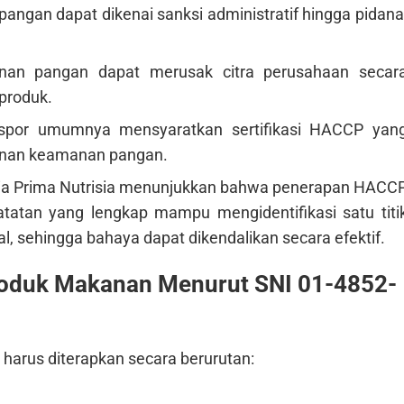
angan dapat dikenai sanksi administratif hingga pidana
unan pangan dapat merusak citra perusahaan secar
produk.
kspor umumnya mensyaratkan sertifikasi HACCP yan
aminan keamanan pangan.
elia Prima Nutrisia menunjukkan bahwa penerapan HACC
atan yang lengkap mampu mengidentifikasi satu titi
l, sehingga bahaya dapat dikendalikan secara efektif.
oduk Makanan Menurut SNI 01-4852-
g harus diterapkan secara berurutan: