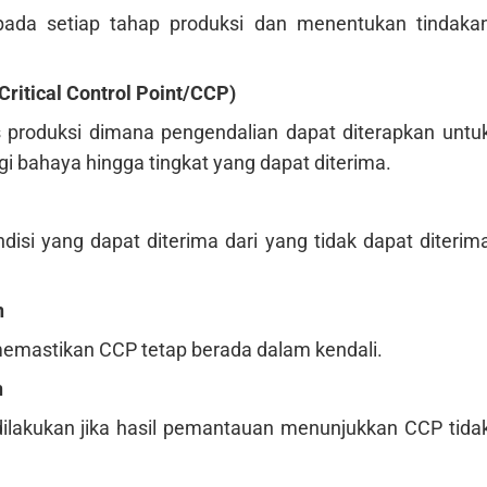
pada setiap tahap produksi dan menentukan tindaka
(Critical Control Point/CCP)
 produksi dimana pengendalian dapat diterapkan untu
 bahaya hingga tingkat yang dapat diterima.
isi yang dapat diterima dari yang tidak dapat diterim
n
mastikan CCP tetap berada dalam kendali.
n
ilakukan jika hasil pemantauan menunjukkan CCP tida