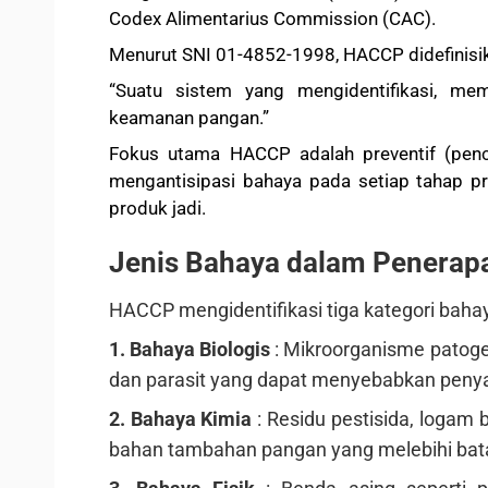
Codex Alimentarius Commission (CAC).
Menurut SNI 01-4852-1998, HACCP didefinisi
“Suatu sistem yang mengidentifikasi, m
keamanan pangan.”
Fokus utama HACCP adalah preventif (pence
mengantisipasi bahaya pada setiap tahap pr
produk jadi.
Jenis Bahaya dalam Penera
HACCP mengidentifikasi tiga kategori ba
1. Bahaya Biologis
: Mikroorganisme patoge
dan parasit yang dapat menyebabkan peny
2. Bahaya Kimia
: Residu pestisida, logam b
bahan tambahan pangan yang melebihi bat