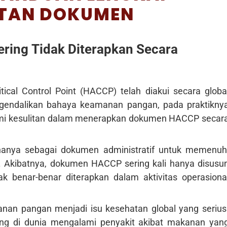
TAN DOKUMEN
ing Tidak Diterapkan Secara
ical Control Point (HACCP) telah diakui secara globa
ngendalikan bahaya keamanan pangan, pada praktikny
mi kesulitan dalam menerapkan dokumen HACCP secar
anya sebagai dokumen administratif untuk memenuh
asi. Akibatnya, dokumen HACCP sering kali hanya disusu
dak benar-benar diterapkan dalam aktivitas operasiona
nan pangan menjadi isu kesehatan global yang serius
ng di dunia mengalami penyakit akibat makanan yan