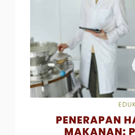
EDUK
PENERAPAN H
MAKANAN: 