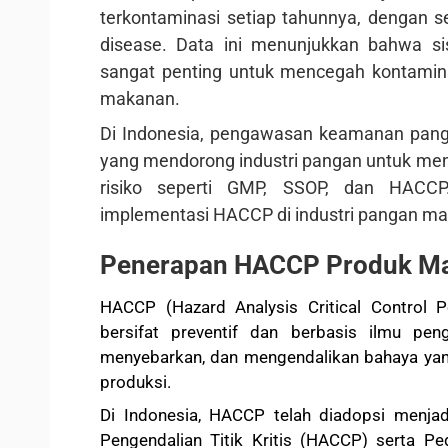
terkontaminasi setiap tahunnya, dengan s
disease. Data ini menunjukkan bahwa 
sangat penting untuk mencegah kontaminas
makanan.
Di Indonesia, pengawasan keamanan pan
yang mendorong industri pangan untuk m
risiko seperti GMP, SSOP, dan HACCP
implementasi HACCP di industri pangan m
Penerapan HACCP Produk Ma
HACCP (Hazard Analysis Critical Control
bersifat preventif dan berbasis ilmu peng
menyebarkan, dan mengendalikan bahaya yan
produksi.
Di Indonesia, HACCP telah diadopsi menja
Pengendalian Titik Kritis (HACCP) serta P