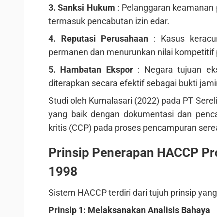
3. Sanksi Hukum
: Pelanggaran keamanan p
termasuk pencabutan izin edar.
4. Reputasi Perusahaan
: Kasus kerac
permanen dan menurunkan nilai kompetitif 
5. Hambatan Ekspor
: Negara tujuan e
diterapkan secara efektif sebagai bukti j
Studi oleh Kumalasari (2022) pada PT Ser
yang baik dengan dokumentasi dan pencat
kritis (CCP) pada proses pencampuran serea
Prinsip Penerapan HACCP Pr
1998
Sistem HACCP terdiri dari tujuh prinsip yan
Prinsip 1: Melaksanakan Analisis Bahaya