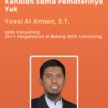
Kenalan Sama Pematerinya
Yuk
Yossi Al Amien, S.T.
QHSE Consulting
20++ Pengalaman Di Bidang QHSE Consulting