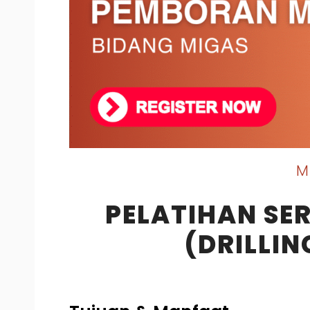
M
PELATIHAN SE
(DRILLIN