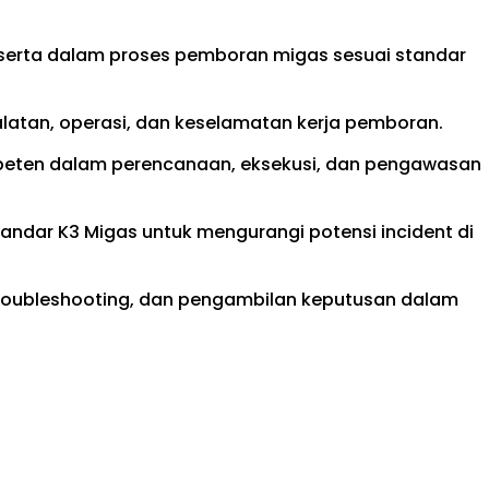
serta dalam proses pemboran migas sesuai standar
tan, operasi, dan keselamatan kerja pemboran.
peten dalam perencanaan, eksekusi, dan pengawasan
dar K3 Migas untuk mengurangi potensi incident di
roubleshooting, dan pengambilan keputusan dalam