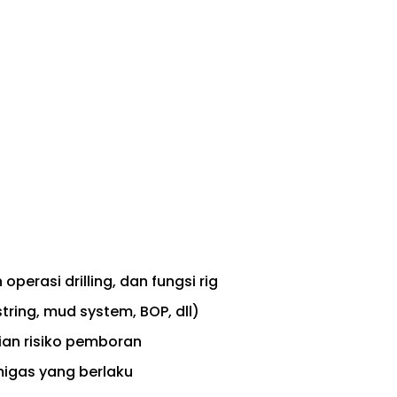
erasi drilling, dan fungsi rig
tring, mud system, BOP, dll)
ian risiko pemboran
igas yang berlaku