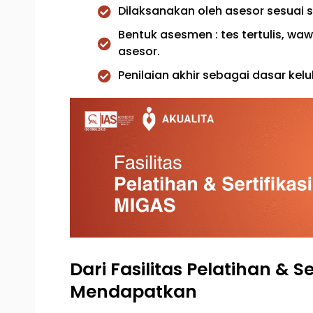
Dilaksanakan oleh asesor sesuai s
Bentuk asesmen : tes tertulis, wa
asesor.
Penilaian akhir sebagai dasar kelu
Dari Fasilitas Pelatihan & S
Mendapatkan