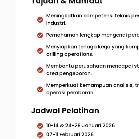
Tujuan & Manfaat
Meningkatkan kompetensi teknis pe
industri.
Pemahaman lengkap mengenai perala
Menyiapkan tenaga kerja yang kom
drilling operations.
Membantu perusahaan mencapai stan
area pengeboran.
Memperkuat kemampuan analisis, t
operasi pemboran.
Jadwal Pelatihan
10-14 & 24-28 Januari 2026
07-11 Februari 2026