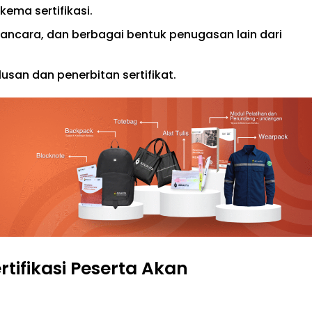
kema sertifikasi.
wancara, dan berbagai bentuk penugasan lain dari
lusan dan penerbitan sertifikat.
ertifikasi Peserta Akan