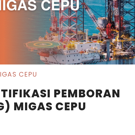
IGAS CEPU
RTIFIKASI PEMBORAN
G) MIGAS CEPU