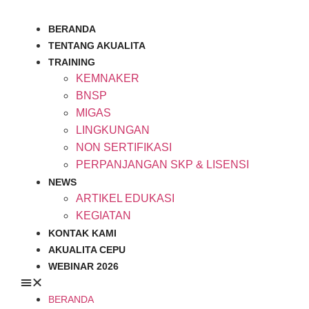
Skip
to
BERANDA
content
TENTANG AKUALITA
TRAINING
KEMNAKER
BNSP
MIGAS
LINGKUNGAN
NON SERTIFIKASI
PERPANJANGAN SKP & LISENSI
NEWS
ARTIKEL EDUKASI
KEGIATAN
KONTAK KAMI
AKUALITA CEPU
WEBINAR 2026
BERANDA