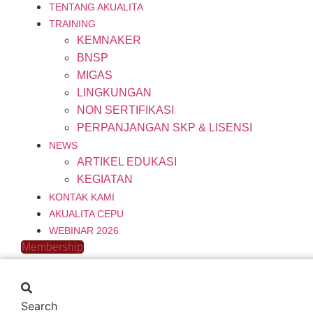
TENTANG AKUALITA
TRAINING
KEMNAKER
BNSP
MIGAS
LINGKUNGAN
NON SERTIFIKASI
PERPANJANGAN SKP & LISENSI
NEWS
ARTIKEL EDUKASI
KEGIATAN
KONTAK KAMI
AKUALITA CEPU
WEBINAR 2026
Membership
Search