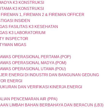
 MADYA K3 KONSTRUKSI
 UTAMA K3 KONSTRUKSI
 FIREMAN 1, FIREMAN 2 & FIREMAN OFFICER
STIGASI INSIDEN
UGAS FASILITAS K3 KESEHATAN
UGAS K3 LABORATORIUM
ETY INSPECTOR
ETYMAN MIGAS
GAWAS OPERASIONAL PERTAMA (POP)
GAWAS OPERASIONAL MADYA (POM)
GAWAS OPERASIONAL UTAMA (POU)
AJER ENERGI DI INDUSTRI DAN BANGUNAN GEDUNG
TOR ENERGI
GUKURAN DAN VERIFIKASI KINERJA ENERGI
ALIAN PENCEMARAN AIR (PPA)
LAAN LIMBAH BAHAN BERBAHAYA DAN BERACUN (LB3)