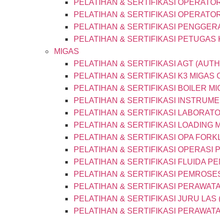
PELATIHAN & SERTIFIKASI OPERATO
PELATIHAN & SERTIFIKASI OPERAT
PELATIHAN & SERTIFIKASI PENGGER
PELATIHAN & SERTIFIKASI PETUGAS
MIGAS
PELATIHAN & SERTIFIKASI AGT (AUT
PELATIHAN & SERTIFIKASI K3 MIGAS
PELATIHAN & SERTIFIKASI BOILER M
PELATIHAN & SERTIFIKASI INSTRUM
PELATIHAN & SERTIFIKASI LABORAT
PELATIHAN & SERTIFIKASI LOADING
PELATIHAN & SERTIFIKASI OPA FORK
PELATIHAN & SERTIFIKASI OPERASI
PELATIHAN & SERTIFIKASI FLUIDA 
PELATIHAN & SERTIFIKASI PEMROSE
PELATIHAN & SERTIFIKASI PERAWAT
PELATIHAN & SERTIFIKASI JURU LAS
PELATIHAN & SERTIFIKASI PERAWA