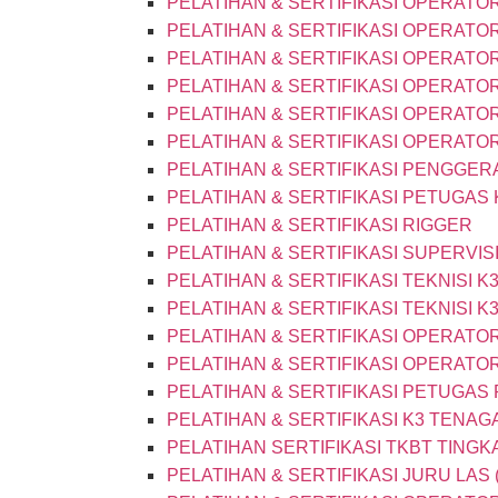
PELATIHAN & SERTIFIKASI OPERATOR
PELATIHAN & SERTIFIKASI OPERATOR
PELATIHAN & SERTIFIKASI OPERATOR
PELATIHAN & SERTIFIKASI OPERATO
PELATIHAN & SERTIFIKASI OPERATO
PELATIHAN & SERTIFIKASI OPERATO
PELATIHAN & SERTIFIKASI PENGGER
PELATIHAN & SERTIFIKASI PETUGAS K
PELATIHAN & SERTIFIKASI RIGGER
PELATIHAN & SERTIFIKASI SUPERVIS
PELATIHAN & SERTIFIKASI TEKNISI K3
PELATIHAN & SERTIFIKASI TEKNISI 
PELATIHAN & SERTIFIKASI OPERATO
PELATIHAN & SERTIFIKASI OPERATO
PELATIHAN & SERTIFIKASI PETUGAS 
PELATIHAN & SERTIFIKASI K3 TENAGA
PELATIHAN SERTIFIKASI TKBT TINGK
PELATIHAN & SERTIFIKASI JURU LAS