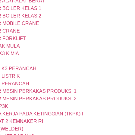
 ALAT-ALAT BERAT
 BOILER KELAS 1
 BOILER KELAS 2
R MOBILE CRANE
R CRANE
R FORKLIFT
AK MULA
3 KIMIA
I K3 PERANCAH
 LISTRIK
K3 PERANCAH
R MESIN PERKAKAS PRODUKSI 1
R MESIN PERKAKAS PRODUKSI 2
P3K
 KERJA PADA KETINGGIAN (TKPK) I
AT 2 KEMNAKER RI
 (WELDER)