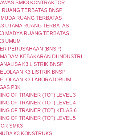
NGAWAS SMK3 KONTRAKTOR
SI RUANG TERBATAS BNSP
K3 MUDA RUANG TERBATAS
I K3 UTAMA RUANG TERBATAS
I K3 MADYA RUANG TERBATAS
 K3 UMUM
TER PERUSAHAAN (BNSP)
PEMADAM KEBAKARAN DI INDUSTRI
ANALISA K3 LISTRIK BNSP
GELOLAAN K3 LISTRIK BNSP
NGELOLAAN K3 LABORATORIUM
UGAS P3K
ING OF TRAINER (TOT) LEVEL 3
ING OF TRAINER (TOT) LEVEL 4
ING OF TRAINER (TOT) KELAS 6
ING OF TRAINER (TOT) LEVEL 5
ITOR SMK3
 MUDA K3 KONSTRUKSI