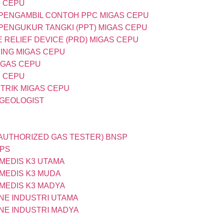
S CEPU
 PENGAMBIL CONTOH PPC MIGAS CEPU
 PENGUKUR TANGKI (PPT) MIGAS CEPU
 RELIEF DEVICE (PRD) MIGAS CEPU
DING MIGAS CEPU
MIGAS CEPU
S CEPU
STRIK MIGAS CEPU
 GEOLOGIST
 (AUTHORIZED GAS TESTER) BNSP
OPS
AMEDIS K3 UTAMA
AMEDIS K3 MUDA
AMEDIS K3 MADYA
ENE INDUSTRI UTAMA
ENE INDUSTRI MADYA