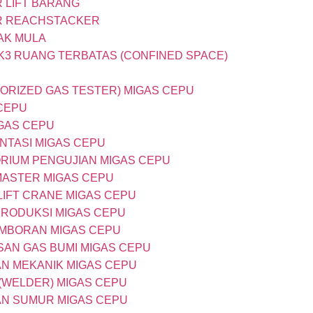
R LIFT BARANG
OR REACHSTACKER
AK MULA
 K3 RUANG TERBATAS (CONFINED SPACE)
HORIZED GAS TESTER) MIGAS CEPU
 CEPU
IGAS CEPU
ENTASI MIGAS CEPU
ORIUM PENGUJIAN MIGAS CEPU
 MASTER MIGAS CEPU
LIFT CRANE MIGAS CEPU
 PRODUKSI MIGAS CEPU
PEMBORAN MIGAS CEPU
SAN GAS BUMI MIGAS CEPU
AN MEKANIK MIGAS CEPU
 (WELDER) MIGAS CEPU
TAN SUMUR MIGAS CEPU