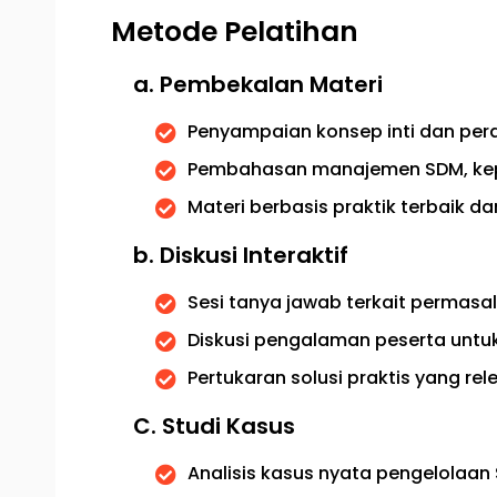
Metode Pelatihan
a. Pembekalan Materi
Penyampaian konsep inti dan pera
Pembahasan manajemen SDM, kep
Materi berbasis praktik terbaik dan
b. Diskusi Interaktif
Sesi tanya jawab terkait permasa
Diskusi pengalaman peserta unt
Pertukaran solusi praktis yang rele
C. Studi Kasus
Analisis kasus nyata pengelolaan