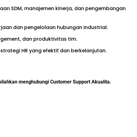
aan SDM, manajemen kinerja, dan pengembangan
aan dan pengelolaan hubungan industrial.
ement, dan produktivitas tim.
ategi HR yang efektif dan berkelanjutan.
, silahkan menghubungi Customer Support Akualita.