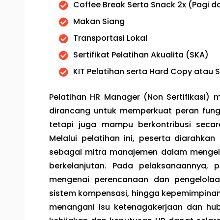
Coffee Break Serta Snack 2x (Pagi d
Makan Siang
Transportasi Lokal
Sertifikat Pelatihan Akualita (SKA)
KIT Pelatihan serta Hard Copy atau 
Pelatihan HR Manager (Non Sertifikas
dirancang untuk memperkuat peran fungs
tetapi juga mampu berkontribusi secar
Melalui pelatihan ini, peserta diara
sebagai mitra manajemen dalam mengelol
berkelanjutan. Pada pelaksanaannya, 
mengenai perencanaan dan pengelolaa
sistem kompensasi, hingga kepemimpinan H
menangani isu ketenagakerjaan dan hubu