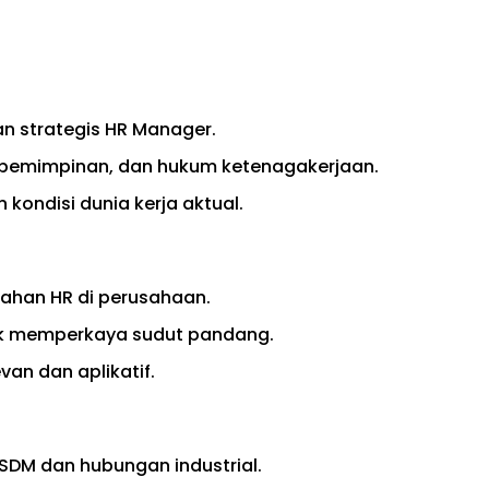
n strategis HR Manager.
emimpinan, dan hukum ketenagakerjaan.
 kondisi dunia kerja aktual.
lahan HR di perusahaan.
uk memperkaya sudut pandang.
van dan aplikatif.
 SDM dan hubungan industrial.