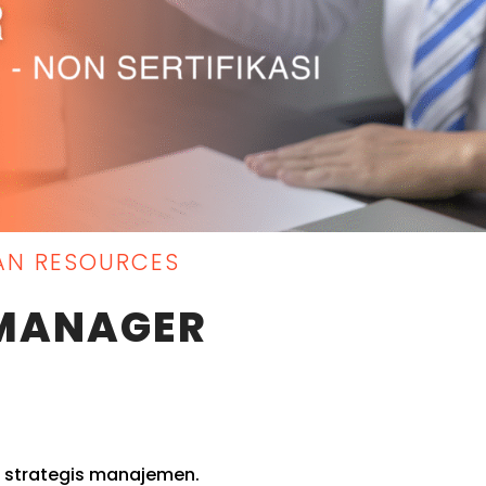
N RESOURCES
MANAGER
 strategis manajemen.