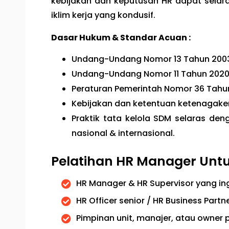
kebijakan dan keputusan HR dapat selar
iklim kerja yang kondusif.
Dasar Hukum & Standar Acuan :
Undang-Undang Nomor 13 Tahun 2003
Undang-Undang Nomor 11 Tahun 2020 
Peraturan Pemerintah Nomor 36 Tahu
Kebijakan dan ketentuan ketenagaker
Praktik tata kelola SDM selaras de
nasional & internasional.
Pelatihan HR Manager Untu
HR Manager & HR Supervisor yang in
HR Officer senior / HR Business Partn
Pimpinan unit, manajer, atau owner