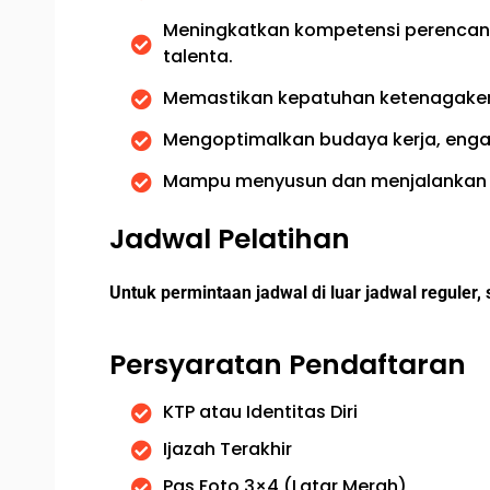
Meningkatkan kompetensi perencan
talenta.
Memastikan kepatuhan ketenagakerj
Mengoptimalkan budaya kerja, engag
Mampu menyusun dan menjalankan str
Jadwal Pelatihan ​
Untuk permintaan jadwal di luar jadwal reguler
Persyaratan Pendaftaran
KTP atau Identitas Diri
Ijazah Terakhir
Pas Foto 3×4 (Latar Merah)