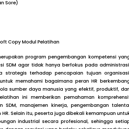
an Sore)
Soft Copy Modul Pelatihan
i) merupakan program pengembangan kompetensi yan
i SDM agar tidak hanya berfokus pada administrasi
a strategis terhadap pencapaian tujuan organisasi
hkan untuk memahami bagaimana peran HR berkemban
a sumber daya manusia yang efektif, produktif, da
pelatihan ini memberikan pemahaman komprehensi
n SDM, manajemen kinerja, pengembangan talenta
R. Selain itu, peserta juga dibekali kemampuan untu
ngan industrial secara profesional, sehingga setia