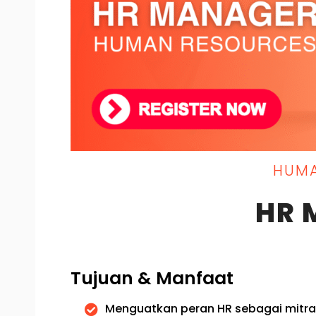
HUMA
HR 
Tujuan & Manfaat
Menguatkan peran HR sebagai mitra