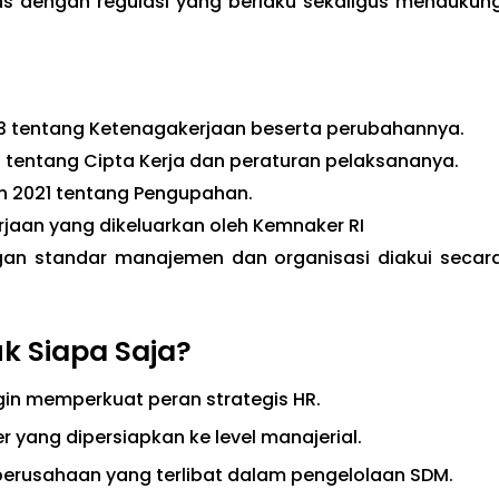
as dengan regulasi yang berlaku sekaligus mendukun
 tentang Ketenagakerjaan beserta perubahannya.
tentang Cipta Kerja dan peraturan pelaksananya.
n 2021 tentang Pengupahan.
jaan yang dikeluarkan oleh Kemnaker RI
ngan standar manajemen dan organisasi diakui secar
k Siapa Saja?
gin memperkuat peran strategis HR.
er yang dipersiapkan ke level manajerial.
 perusahaan yang terlibat dalam pengelolaan SDM.