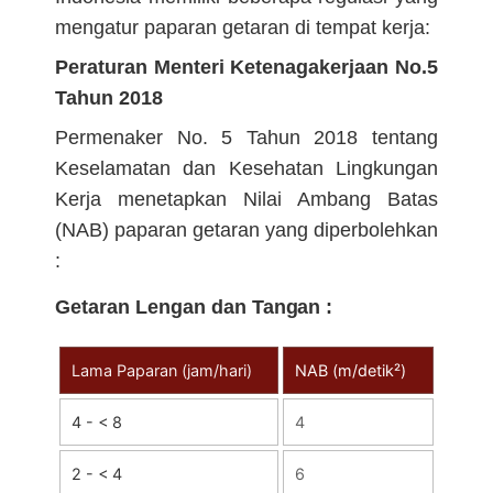
mengatur paparan getaran di tempat kerja:
Peraturan Menteri Ketenagakerjaan No.5
Tahun 2018
Permenaker No. 5 Tahun 2018 tentang
Keselamatan dan Kesehatan Lingkungan
Kerja menetapkan Nilai Ambang Batas
(NAB) paparan getaran yang diperbolehkan
:
Getaran Lengan dan
Tangan :
Lama Paparan (jam/hari)
NAB (m/detik²)
4 - < 8
4
2 - < 4
6