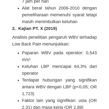
7 jam per hari
Alat berat tahun 2006-2010 dengan
pemeliharaan memenuhi syarat tetapi
masih menimbulkan keluhan
2. Kajian PT. X (2019)
Analisis penelitian pengaruh WBV terhadap
Low Back Pain menunjukkan:
Paparan WBV pada operator: 0,543
m/s²
Keluhan LBP mencapai 64,3% dari
operator
Terdapat hubungan yang signifikan
antara WBV dengan LBP (p<0,05; OR
1,723)
Faktor lain yang signifikan: usia (OR
2,31) dan masa kerja (OR 2,89)