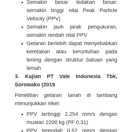
Semakin besar ledakan besar,
semakin tinggi nilai Peak Particle
Velocity (PPV)
Semakin jauh jarak pengukuran,
semakin rendah nilai PPV
Getaran berlebih dapat menyebabkan
keretakan atau keruntuhan pada
lereng dengan struktur batuan yang
lemah
3. Kajian PT Vale Indonesia Tbk,
Sorowako (2019
Penelitian getaran tanah di tambang
menunjukkan nikel:
PPV tertinggi 2,254 mm/s dengan
muatan 2200 kg (PF 0,31)
PPV terendah 0,57 mm/s dengan