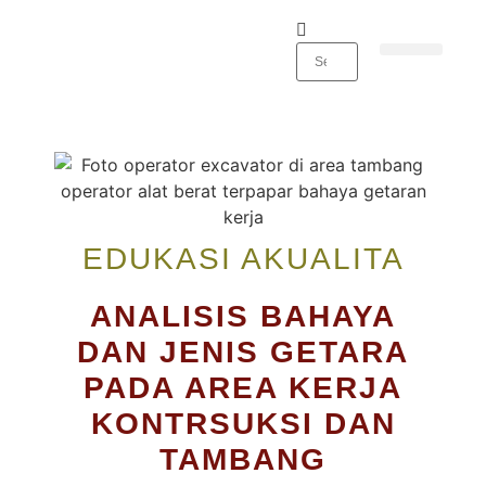
TENTANG AKUALITA
WEBINAR 2026
EDUKASI AKUALITA
ANALISIS BAHAYA
DAN JENIS GETARA
PADA AREA KERJA
KONTRSUKSI DAN
TAMBANG