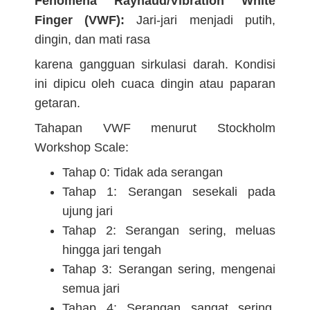
Fenomena Raynaud/Vibration White
Finger (VWF):
Jari-jari menjadi putih,
dingin, dan mati rasa
karena gangguan sirkulasi darah. Kondisi
ini dipicu oleh cuaca dingin atau paparan
getaran.
Tahapan VWF menurut Stockholm
Workshop Scale:
Tahap 0: Tidak ada serangan
Tahap 1: Serangan sesekali pada
ujung jari
Tahap 2: Serangan sering, meluas
hingga jari tengah
Tahap 3: Serangan sering, mengenai
semua jari
Tahap 4: Serangan sangat sering,