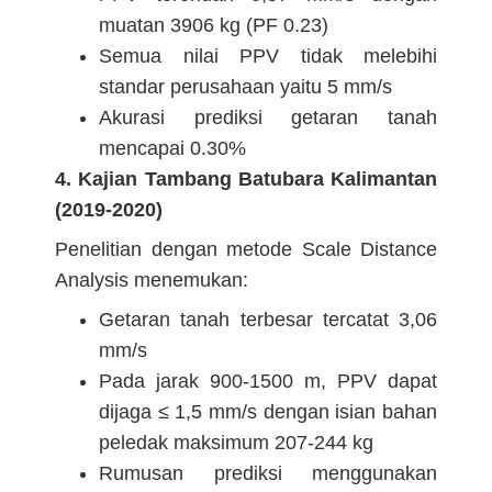
muatan 3906 kg (PF 0.23)
Semua nilai PPV tidak melebihi
standar perusahaan yaitu 5 mm/s
Akurasi prediksi getaran tanah
mencapai 0.30%
4. Kajian Tambang Batubara Kalimantan
(2019-2020)
Penelitian dengan metode Scale Distance
Analysis menemukan:
Getaran tanah terbesar tercatat 3,06
mm/s
Pada jarak 900-1500 m, PPV dapat
dijaga ≤ 1,5 mm/s dengan isian bahan
peledak maksimum 207-244 kg
Rumusan prediksi menggunakan