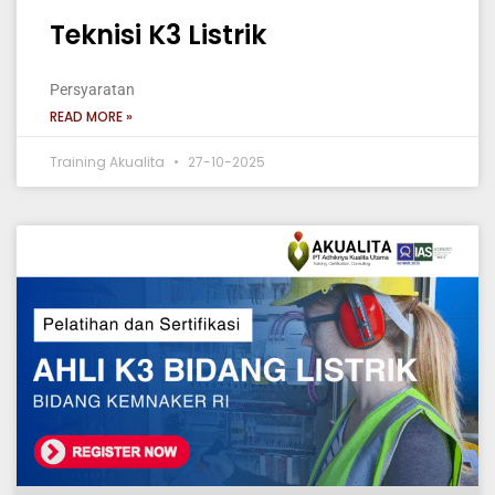
Teknisi K3 Listrik
Persyaratan
READ MORE »
Training Akualita
27-10-2025