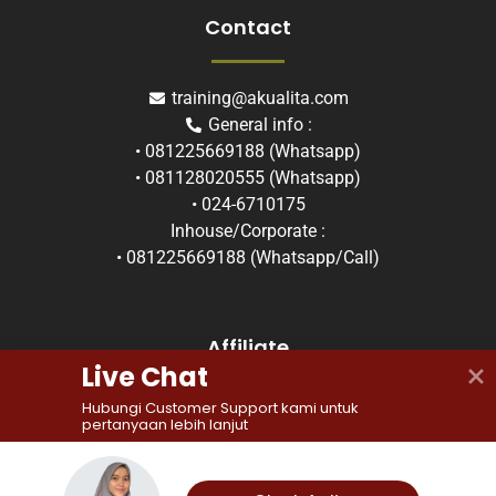
Contact
training@akualita.com
General info :
• 081225669188 (Whatsapp)
• 081128020555 (Whatsapp)
• 024-6710175
Inhouse/Corporate :
• 081225669188 (Whatsapp/Call)
Affiliate
Live Chat
Hubungi Customer Support kami untuk 
pertanyaan lebih lanjut