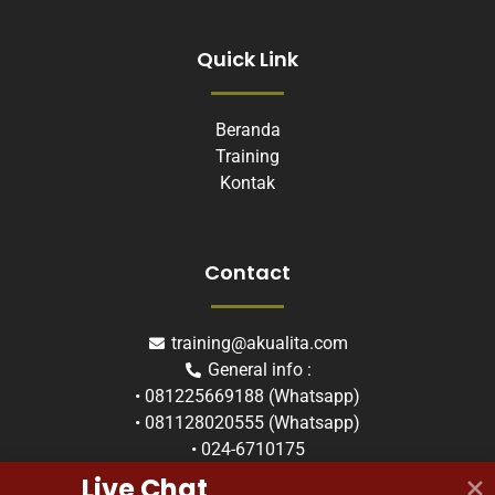
Quick Link
Beranda
Training
Kontak
Contact
training@akualita.com
General info :
• 081225669188 (Whatsapp)
• 081128020555 (Whatsapp)
• 024-6710175
Inhouse/Corporate :
Live Chat