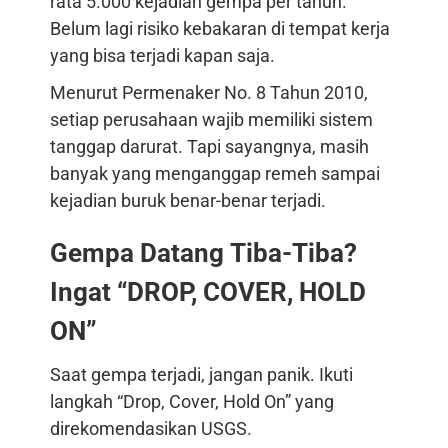
rata 5.000 kejadian gempa per tahun.
Belum lagi risiko kebakaran di tempat kerja
yang bisa terjadi kapan saja.
Menurut Permenaker No. 8 Tahun 2010,
setiap perusahaan wajib memiliki sistem
tanggap darurat. Tapi sayangnya, masih
banyak yang menganggap remeh sampai
kejadian buruk benar-benar terjadi.
Gempa Datang Tiba-Tiba?
Ingat “DROP, COVER, HOLD
ON”
Saat gempa terjadi, jangan panik. Ikuti
langkah “Drop, Cover, Hold On” yang
direkomendasikan USGS.