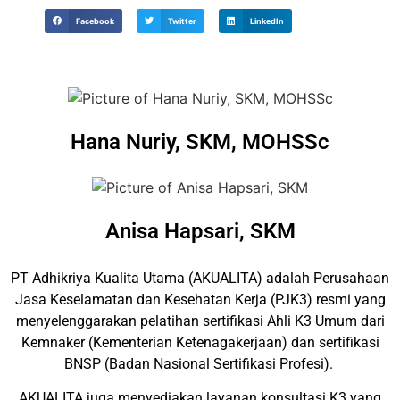
Facebook
Twitter
LinkedIn
Hana Nuriy, SKM, MOHSSc
Anisa Hapsari, SKM
PT Adhikriya Kualita Utama (AKUALITA) adalah Perusahaan
Jasa Keselamatan dan Kesehatan Kerja (PJK3) resmi yang
menyelenggarakan pelatihan sertifikasi Ahli K3 Umum dari
Kemnaker (Kementerian Ketenagakerjaan) dan sertifikasi
BNSP (Badan Nasional Sertifikasi Profesi).
AKUALITA juga menyediakan layanan konsultasi K3 yang