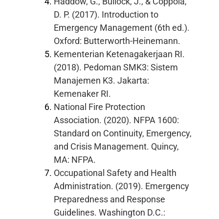
Haddow, G., Bullock, J., & Coppola,
D. P. (2017). Introduction to
Emergency Management (6th ed.).
Oxford: Butterworth-Heinemann.
Kementerian Ketenagakerjaan RI.
(2018). Pedoman SMK3: Sistem
Manajemen K3. Jakarta:
Kemenaker RI.
National Fire Protection
Association. (2020). NFPA 1600:
Standard on Continuity, Emergency,
and Crisis Management. Quincy,
MA: NFPA.
Occupational Safety and Health
Administration. (2019). Emergency
Preparedness and Response
Guidelines. Washington D.C.: