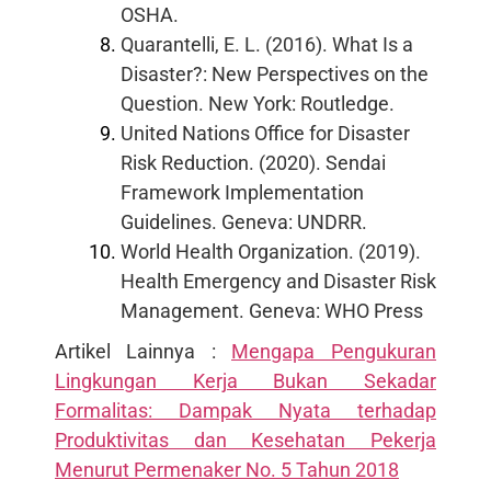
OSHA.
Quarantelli, E. L. (2016). What Is a
Disaster?: New Perspectives on the
Question. New York: Routledge.
United Nations Office for Disaster
Risk Reduction. (2020). Sendai
Framework Implementation
Guidelines. Geneva: UNDRR.
World Health Organization. (2019).
Health Emergency and Disaster Risk
Management. Geneva: WHO Press
Artikel Lainnya :
Mengapa Pengukuran
Lingkungan Kerja Bukan Sekadar
Formalitas: Dampak Nyata terhadap
Produktivitas dan Kesehatan Pekerja
Menurut Permenaker No. 5 Tahun 2018