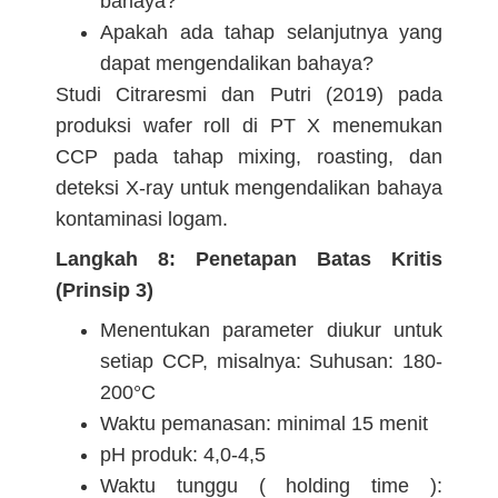
bahaya?
Apakah ada tahap selanjutnya yang
dapat mengendalikan bahaya?
Studi Citraresmi dan Putri (2019) pada
produksi wafer roll di PT X menemukan
CCP pada tahap mixing, roasting, dan
deteksi X-ray untuk mengendalikan bahaya
kontaminasi logam.
Langkah 8: Penetapan Batas Kritis
(Prinsip 3)
Menentukan parameter diukur untuk
setiap CCP, misalnya: Suhusan: 180-
200°C
Waktu pemanasan: minimal 15 menit
pH produk: 4,0-4,5
Waktu tunggu ( holding time ):