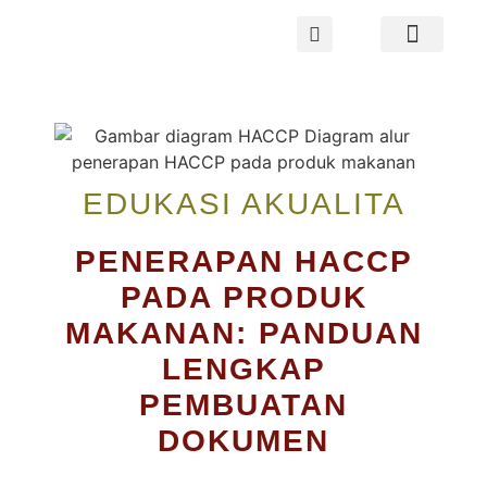
TENTANG AKUALITA
WEBINAR 2026
EDUKASI AKUALITA
PENERAPAN HACCP
PADA PRODUK
MAKANAN: PANDUAN
LENGKAP
PEMBUATAN
DOKUMEN