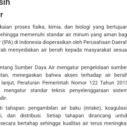
sih
r
ian proses fisika, kimia, dan biologi yang bertujua
 sehingga memenuhi standar air minum yang aman bag
 (IPA) di Indonesia dioperasikan oleh Perusahaan Daera
ab menyediakan air bersih kepada masyarakat sesua
ntang Sumber Daya Air mengatur pengelolaan sumbe
jutan, menegaskan bahwa akses terhadap air bersi
 lanjut, Peraturan Pemerintah Nomor 122 Tahun 201
 mengatur standar teknis penyelenggaraan siste
lir.
 tahapan: pengambilan air baku (intake), koagulasi
eksi, dan distribusi. Setiap tahapan dirancang untu
secara bertahap sehingga kualitas air terus meningka