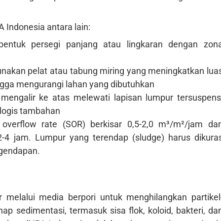
 Indonesia antara lain:
entuk persegi panjang atau lingkaran dengan zon
akan pelat atau tabung miring yang meningkatkan lua
gga mengurangi lahan yang dibutuhkan
 mengalir ke atas melewati lapisan lumpur tersuspens
iologis tambahan
e overflow rate (SOR) berkisar 0,5-2,0 m³/m²/jam da
2-4 jam. Lumpur yang terendap (sludge) harus dikura
ngendapan.
r melalui media berpori untuk menghilangkan partikel
ap sedimentasi, termasuk sisa flok, koloid, bakteri, da