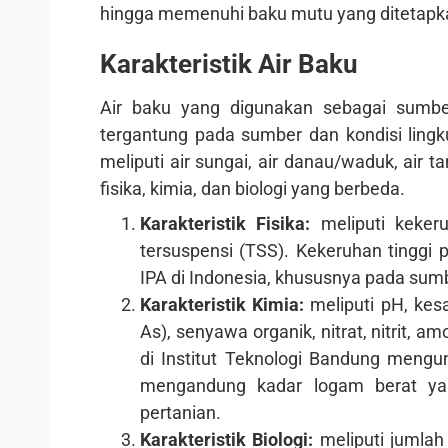
hingga memenuhi baku mutu yang ditetapk
Karakteristik Air Baku
Air baku yang digunakan sebagai sumber
tergantung pada sumber dan kondisi lingk
meliputi air sungai, air danau/waduk, air t
fisika, kimia, dan biologi yang berbeda.
Karakteristik Fisika:
meliputi kekeru
tersuspensi (TSS). Kekeruhan tingg
IPA di Indonesia, khususnya pada sumb
Karakteristik Kimia:
meliputi pH, kesa
As), senyawa organik, nitrat, nitrit, am
di Institut Teknologi Bandung meng
mengandung kadar logam berat yang
pertanian.
Karakteristik Biologi:
meliputi jumlah t