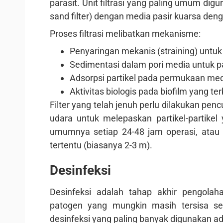
parasit. Unit filtrasi yang paling umum dig
sand filter) dengan media pasir kuarsa den
Proses filtrasi melibatkan mekanisme:
Penyaringan mekanis (straining) untuk p
Sedimentasi dalam pori media untuk par
Adsorpsi partikel pada permukaan medi
Aktivitas biologis pada biofilm yang 
Filter yang telah jenuh perlu dilakukan pe
udara untuk melepaskan partikel-partikel
umumnya setiap 24-48 jam operasi, atau 
tertentu (biasanya 2-3 m).
Desinfeksi
Desinfeksi adalah tahap akhir pengolah
patogen yang mungkin masih tersisa se
desinfeksi yang paling banyak digunakan ad