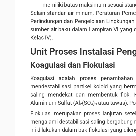
memiliki batas maksimum sesuai sta
Selain standar air minum, Peraturan Pem
Perlindungan dan Pengelolaan Lingkungan
sumber air baku dalam Lampiran VI yang d
Kelas IV).
Unit Proses Instalasi Pen
Koagulasi dan Flokulasi
Koagulasi adalah proses penambahan
mendestabilisasi partikel koloid yang berm
saling mendekat dan membentuk flok. 
Aluminium Sulfat (Al₂(SO₄)₃ atau tawas), Po
Flokulasi merupakan proses lanjutan setela
mengalami destabilisasi saling bergabung 
ini dilakukan dalam bak flokulasi yang dil