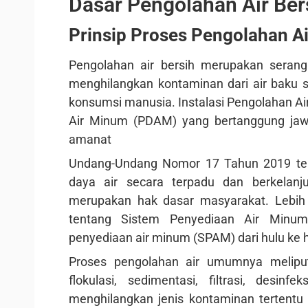
Dasar Pengolahan Air Ber
Prinsip Proses Pengolahan Ai
Pengolahan air bersih merupakan serangka
menghilangkan kontaminan dari air baku
konsumsi manusia. Instalasi Pengolahan Air
Air Minum (PDAM) yang bertanggung jaw
amanat
Undang-Undang Nomor 17 Tahun 2019 te
daya air secara terpadu dan berkelan
merupakan hak dasar masyarakat. Lebih
tentang Sistem Penyediaan Air Minum
penyediaan air minum (SPAM) dari hulu ke hi
Proses pengolahan air umumnya meliputi
flokulasi, sedimentasi, filtrasi, desinf
menghilangkan jenis kontaminan tertentu 