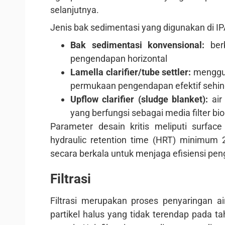
selanjutnya.
Jenis bak sedimentasi yang digunakan di IPA
Bak sedimentasi konvensional:
berb
pengendapan horizontal
Lamella clarifier/tube settler:
menggun
permukaan pengendapan efektif sehin
Upflow clarifier (sludge blanket):
air
yang berfungsi sebagai media filter b
Parameter desain kritis meliputi surfac
hydraulic retention time (HRT) minimum 
secara berkala untuk menjaga efisiensi pe
Filtrasi
Filtrasi merupakan proses penyaringan ai
partikel halus yang tidak terendap pada tah