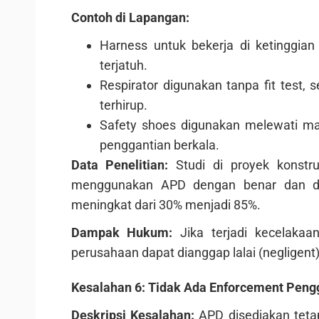
Contoh di Lapangan:
Harness untuk bekerja di ketinggian
terjatuh.
Respirator digunakan tanpa fit test,
terhirup.
Safety shoes digunakan melewati mas
penggantian berkala.
Data Penelitian:
Studi di proyek konstru
menggunakan APD dengan benar dan dib
meningkat dari 30% menjadi 85%.
Dampak Hukum:
Jika terjadi kecelakaan
perusahaan dapat dianggap lalai (negligent
Kesalahan 6: Tidak Ada Enforcement Pen
Deskripsi Kesalahan:
APD disediakan tetap