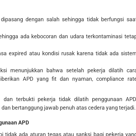
 dipasang dengan salah sehingga tidak berfungsi saa
 sehingga ada kebocoran dan udara terkontaminasi teta
a expired atau kondisi rusak karena tidak ada siste
ksi menunjukkan bahwa setelah pekerja dilatih car
erikan APD yang fit dan nyaman, compliance rat
 dan terbukti pekerja tidak dilatih penggunaan APD
) dan bertanggung jawab penuh atas cedera yang terjadi.
ggunaan APD
i tidak ada aturan tegas atau sanksi bagi pekerja yan