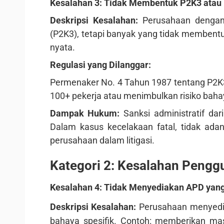
Kesalahan 3: Tidak Membentuk P2K3 atau 
Deskripsi Kesalahan:
Perusahaan dengan
(P2K3), tetapi banyak yang tidak membentu
nyata.
Regulasi yang Dilanggar:
Permenaker No. 4 Tahun 1987 tentang P2K3
100+ pekerja atau menimbulkan risiko bah
Dampak Hukum:
Sanksi administratif dar
Dalam kasus kecelakaan fatal, tidak adan
perusahaan dalam litigasi.
Kategori 2: Kesalahan Peng
Kesalahan 4: Tidak Menyediakan APD yan
Deskripsi Kesalahan:
Perusahaan menyedia
bahaya spesifik. Contoh: memberikan ma