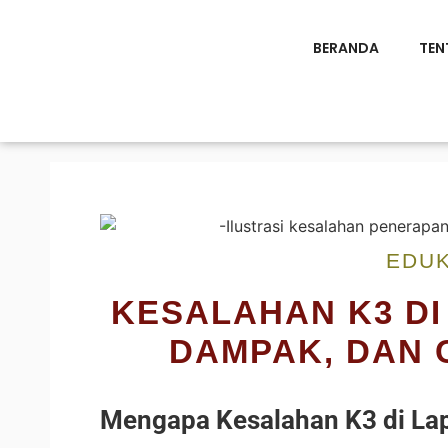
BERANDA
TEN
EDUK
KESALAHAN K3 DI
DAMPAK, DAN
Mengapa Kesalahan K3 di La