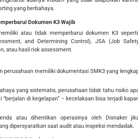
orting yang berbahaya.
Memperbarui Dokumen K3 Wajib
emiliki atau tidak memperbarui dokumen K3 seperti
sessment, and Determining Control), JSA (Job Safet
, atau hasil risk assessment.
an perusahaan memiliki dokumentasi SMK3 yang lengka
bahaya yang sistematis, perusahaan tidak tahu risiko ap
i “berjalan di kegelapan” – kecelakaan bisa terjadi kapa
nda atau dihentikan operasinya oleh Disnaker jik
ang dipersyaratkan saat audit atau inspeksi mendadak.