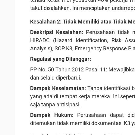
takut disalahkan. Ini menciptakan underrep
Kesalahan 2: Tidak Memiliki atau Tidak 
Deskripsi Kesalahan:
Perusahaan tidak m
HIRADC (Hazard Identification, Risk As
Analysis), SOP K3, Emergency Response Plan
Regulasi yang Dilanggar:
PP No. 50 Tahun 2012 Pasal 11: Mewajibk
dan selalu diperbarui.
Dampak Keselamatan:
Tanpa identifikasi 
yang ada di tempat kerja mereka. Ini sepert
saja tanpa antisipasi.
Dampak Hukum:
Perusahaan dapat dide
ditemukan tidak memiliki dokumentasi K3 y