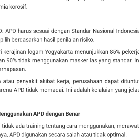
ia korosif.
: APD harus sesuai dengan Standar Nasional Indonesi
ilih berdasarkan hasil penilaian risiko.
tri kerajinan logam Yogyakarta menunjukkan 85% pekerj
dan 90% tidak menggunakan masker las yang standar. In
ernapasan.
tau penyakit akibat kerja, perusahaan dapat dituntu
arena APD tidak memadai. Ini adalah kelalaian yang jela
a Menggunakan APD dengan Benar
 tidak ada training tentang cara menggunakan, merawat
a, APD digunakan secara salah atau tidak optimal.