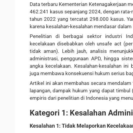
Data terbaru Kementerian Ketenagakerjaan me
462.241 kasus sepanjang 2024, dengan rata-ra
tahun 2022 yang tercatat 298.000 kasus. Yan
karena kesalahan-kesalahan mendasar dalam
Penelitian di berbagai sektor industri 
kecelakaan disebabkan oleh unsafe act (per
tidak aman). Lebih jauh, analisis menunj
administrasi, penggunaan APD, hingga siste
angka kecelakaan. Kesalahan-kesalahan ini
juga membawa konsekuensi hukum serius bagi
Artikel ini akan membahas secara mendalam
lapangan, dampak hukum yang dapat timbul (sa
empiris dari penelitian di Indonesia yang men
Kategori 1: Kesalahan Admini
Kesalahan 1: Tidak Melaporkan Kecelakaan