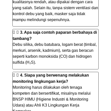
kualitasnya rendah, atau dipakai dengan cara
yang salah. Selain itu, tanpa sistem ventilasi dan
kontrol debu yang baik, masker saja tidak
mampu melindungi sepenuhnya.
3. Apa saja contoh paparan berbahaya di
tambang?
Debu silika, debu batubara, logam berat (timbal,
merkuri, arsenik, kadmium), serta gas beracun
seperti karbon monoksida (CO) dan hidrogen
sulfida (H₂S).
4. Siapa yang berwenang melakukan
monitoring lingkungan kerja?
Monitoring harus dilakukan oleh tenaga
kompeten dan bersertifikat, misalnya melalui
BNSP HIMU (Higiene Industri & Monitoring
Udara) atau Ahli K3 Lingkungan Kerja