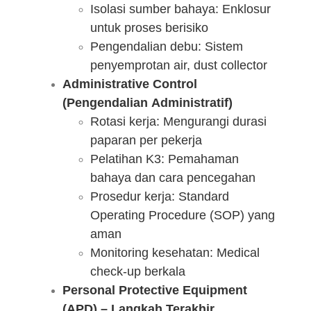
Isolasi sumber bahaya: Enklosur
untuk proses berisiko
Pengendalian debu: Sistem
penyemprotan air, dust collector
Administrative Control
(Pengendalian Administratif)
Rotasi kerja: Mengurangi durasi
paparan per pekerja
Pelatihan K3: Pemahaman
bahaya dan cara pencegahan
Prosedur kerja: Standard
Operating Procedure (SOP) yang
aman
Monitoring kesehatan: Medical
check-up berkala
Personal Protective Equipment
(APD) – Langkah Terakhir