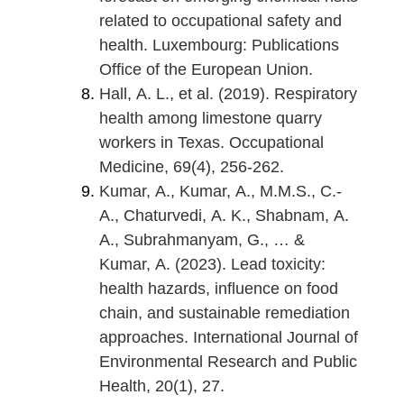
related to occupational safety and
health. Luxembourg: Publications
Office of the European Union.
Hall, A. L., et al. (2019). Respiratory
health among limestone quarry
workers in Texas. Occupational
Medicine, 69(4), 256-262.
Kumar, A., Kumar, A., M.M.S., C.-
A., Chaturvedi, A. K., Shabnam, A.
A., Subrahmanyam, G., … &
Kumar, A. (2023). Lead toxicity:
health hazards, influence on food
chain, and sustainable remediation
approaches. International Journal of
Environmental Research and Public
Health, 20(1), 27.