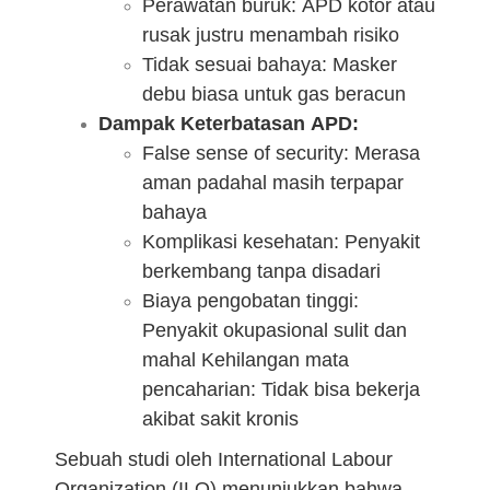
Perawatan buruk: APD kotor atau
rusak justru menambah risiko
Tidak sesuai bahaya: Masker
debu biasa untuk gas beracun
Dampak Keterbatasan APD:
False sense of security: Merasa
aman padahal masih terpapar
bahaya
Komplikasi kesehatan: Penyakit
berkembang tanpa disadari
Biaya pengobatan tinggi:
Penyakit okupasional sulit dan
mahal Kehilangan mata
pencaharian: Tidak bisa bekerja
akibat sakit kronis
Sebuah studi oleh International Labour
Organization (ILO) menunjukkan bahwa