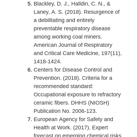
Blackley, D. J., Halldin, C. N., &
Laney, A. S. (2018). Resurgence of
a debilitating and entirely
preventable respiratory disease
among working coal miners.
American Journal of Respiratory
and Critical Care Medicine, 197(11),
1418-1424.
Centers for Disease Control and
Prevention. (2018). Criteria for a
recommended standard:
Occupational exposure to refractory
ceramic fibers. DHHS (NIOSH)
Publication No. 2006-123.
European Agency for Safety and
Health at Work. (2017). Expert
forecast on emerging chemical risks