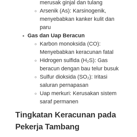
merusak ginjal dan tulang
Arsenik (As): Karsinogenik,
menyebabkan kanker kulit dan
paru
Gas dan Uap Beracun
Karbon monoksida (CO):
Menyebabkan keracunan fatal
Hidrogen sulfida (H₂S): Gas
beracun dengan bau telur busuk
Sulfur dioksida (SO₂): Iritasi
saluran pernapasan
Uap merkuri: Kerusakan sistem
saraf permanen
Tingkatan Keracunan pada
Pekerja Tambang