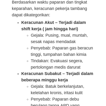
Berdasarkan waktu paparan dan tingkat
keparahan, keracunan pekerja tambang
dapat dikategorikan:
Keracunan Akut – Terjadi dalam
shift kerja ( jam hingga hari)
Gejala: Pusing, mual, muntah,
sesak napas mendadak
Penyebab: Paparan gas beracun
tinggi, tumpahan bahan kimia
Tindakan: Evakuasi segera,
pertolongan medis darurat
Keracunan Subakut – Terjadi dalam
beberapa minggu kerja
Gejala: Batuk berkelanjutan,
kelelahan kronis, iritasi kulit
Penyebab: Paparan debu
berulang tanpa APD yang