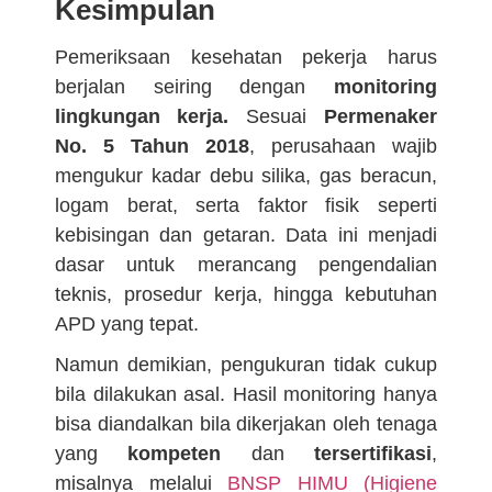
Kesimpulan
Pemeriksaan kesehatan pekerja harus
berjalan seiring dengan
monitoring
lingkungan kerja.
Sesuai
Permenaker
No. 5 Tahun 2018
, perusahaan wajib
mengukur kadar debu silika, gas beracun,
logam berat, serta faktor fisik seperti
kebisingan dan getaran. Data ini menjadi
dasar untuk merancang pengendalian
teknis, prosedur kerja, hingga kebutuhan
APD yang tepat.
Namun demikian, pengukuran tidak cukup
bila dilakukan asal. Hasil monitoring hanya
bisa diandalkan bila dikerjakan oleh tenaga
yang
kompeten
dan
tersertifikasi
,
misalnya melalui
BNSP HIMU (Higiene