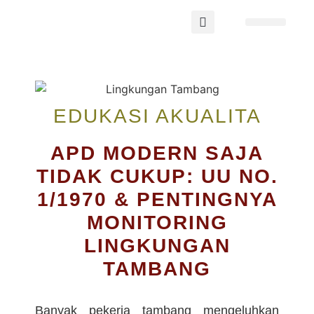
TENTANG AKUALITA
WEBINAR 2026
EDUKASI AKUALITA
APD MODERN SAJA
TIDAK CUKUP: UU NO.
1/1970 & PENTINGNYA
MONITORING
LINGKUNGAN
TAMBANG
Banyak pekerja tambang mengeluhkan