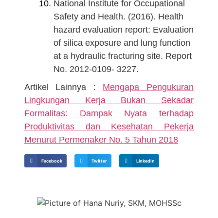
National Institute for Occupational
Safety and Health. (2016). Health
hazard evaluation report: Evaluation
of silica exposure and lung function
at a hydraulic fracturing site. Report
No. 2012-0109- 3227.
Artikel Lainnya :
Mengapa Pengukuran
Lingkungan Kerja Bukan Sekadar
Formalitas: Dampak Nyata terhadap
Produktivitas dan Kesehatan Pekerja
Menurut Permenaker No. 5 Tahun 2018
Facebook
Twitter
LinkedIn