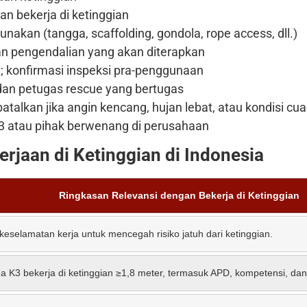
an bekerja di ketinggian
akan (tangga, scaffolding, gondola, rope access, dll.)
 dan pengendalian yang akan diterapkan
; konfirmasi inspeksi pra-penggunaan
an petugas rescue yang bertugas
ibatalkan jika angin kencang, hujan lebat, atau kondisi c
3 atau pihak berwenang di perusahaan
rjaan di Ketinggian di Indonesia
Ringkasan Relevansi dengan Bekerja di Ketinggian
eselamatan kerja untuk mencegah risiko jatuh dari ketinggian.
a K3 bekerja di ketinggian ≥1,8 meter, termasuk APD, kompetensi, dan