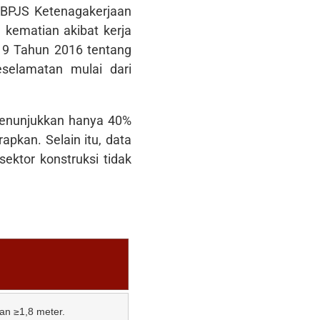
a BPJS Ketenagakerjaan
 kematian akibat kerja
 9 Tahun 2016 tentang
selamatan mulai dari
 menunjukkan hanya 40%
rapkan. Selain itu, data
ektor konstruksi tidak
ian ≥1,8 meter.