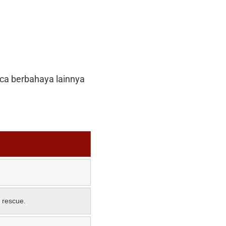
uaca berbahaya lainnya
 rescue.