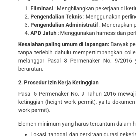
Eliminasi
: Menghilangkan pekerjaan di keting
Pengendalian Teknis
: Menggunakan perlindu
Pengendalian Administratif
: Menerapkan pr
APD Jatuh
: Menggunakan harness dan perle
Kesalahan paling umum di lapangan:
Banyak pe
tanpa terlebih dahulu mempertimbangkan collect
melanggar Pasal 8 Permenaker No. 9/2016 ya
berurutan.
2. Prosedur Izin Kerja Ketinggian
Pasal 5 Permenaker No. 9 Tahun 2016 mewajib
ketinggian (height work permit), yaitu dokumen
work permit).
Elemen minimum yang harus tercantum dalam he
Lokasi, tanggal, dan perkiraan durasi peker