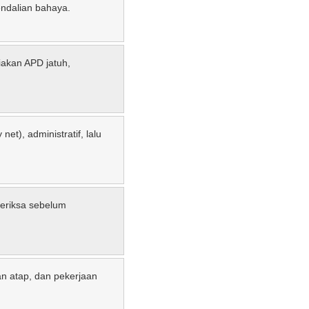
endalian bahaya.
akan APD jatuh,
net), administratif, lalu
periksa sebelum
an atap, dan pekerjaan