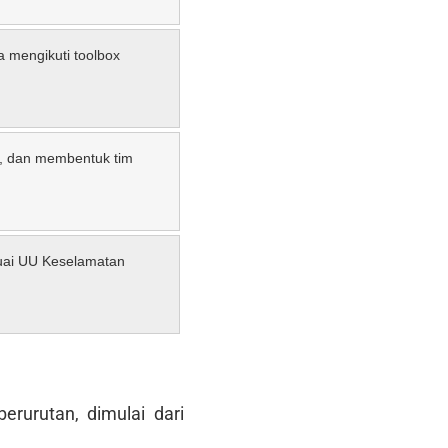
ta mengikuti toolbox
n, dan membentuk tim
uai UU Keselamatan
rurutan, dimulai dari