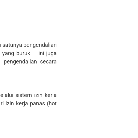
-satunya pengendalian
k yang buruk — ini juga
i pengendalian secara
lui sistem izin kerja
i izin kerja panas (hot