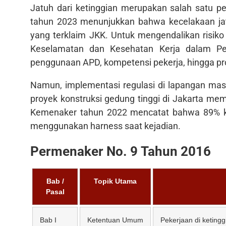
Jatuh dari ketinggian merupakan salah satu pe
tahun 2023 menunjukkan bahwa kecelakaan jatu
yang terklaim JKK. Untuk mengendalikan risik
Keselamatan dan Kesehatan Kerja dalam Pek
penggunaan APD, kompetensi pekerja, hingga pr
Namun, implementasi regulasi di lapangan mas
proyek konstruksi gedung tinggi di Jakarta memili
Kemenaker tahun 2022 mencatat bahwa 89% korba
menggunakan harness saat kejadian.
Permenaker No. 9 Tahun 2016
Bab /
Topik Utama
Pasal
Bab I
Ketentuan Umum
Pekerjaan di ketingg