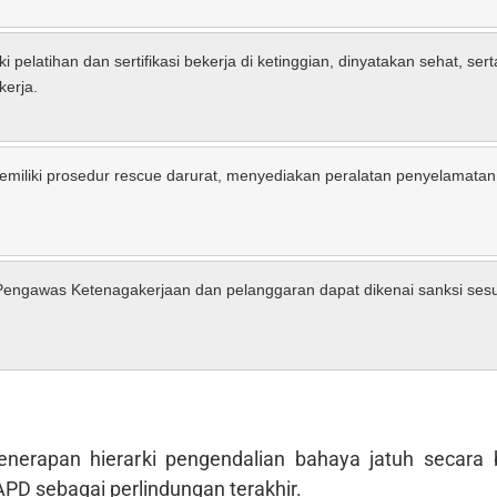
i pelatihan dan sertifikasi bekerja di ketinggian, dinyatakan sehat, ser
erja.
miliki prosedur rescue darurat, menyediakan peralatan penyelamata
Pengawas Ketenagakerjaan dan pelanggaran dapat dikenai sanksi ses
rapan hierarki pengendalian bahaya jatuh secara be
PD sebagai perlindungan terakhir.