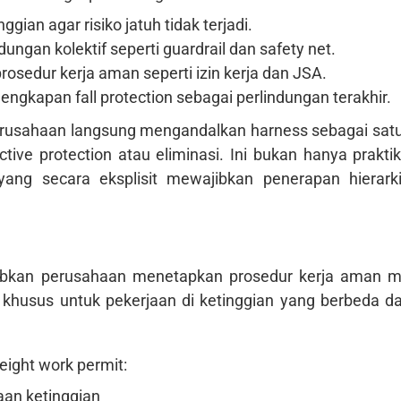
gian agar risiko jatuh tidak terjadi.
ngan kolektif seperti guardrail dan safety net.
osedur kerja aman seperti izin kerja dan JSA.
ngkapan fall protection sebagai perlindungan terakhir.
rusahaan langsung mengandalkan harness sebagai satu
ive protection atau eliminasi. Ini bukan hanya prakti
ng secara eksplisit mewajibkan penerapan hierark
kan perusahaan menetapkan prosedur kerja aman mela
 khusus untuk pekerjaan di ketinggian yang berbeda dar
ight work permit:
jaan ketinggian