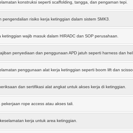
lamatan konstruksi seperti scaffolding, tangga, dan pengaman tepi.
pengendalian risiko kerja ketinggian dalam sistem SMK3.
ja ketinggian wajib masuk dalam HIRADC dan SOP perusahaan.
jiban penyediaan dan penggunaan APD jatuh seperti harness dan hel
amatan penggunaan alat kerja ketinggian seperti boom lift dan scissor 
iksaan dan sertifikasi alat angkat untuk akses kerja di ketinggian.
 pekerjaan rope access atau akses tali.
keselamatan kerja untuk area ketinggian.