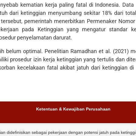
nyebab kematian kerja paling fatal di Indonesia. Dat
h dari ketinggian menyumbang sekitar 18% dari total
o tersebut, pemerintah menerbitkan Permenaker Nomor
erjaan pada Ketinggian yang mengatur standar ke
osedur penyelamatan darurat.
ih belum optimal. Penelitian Ramadhan et al. (2021)
ki prosedur izin kerja ketinggian yang tertulis dan dite
n kecelakaan fatal akibat jatuh dari ketinggian di s
Ketentuan & Kewajiban Perusahaan
ian didefinisikan sebagai pekerjaan dengan potensi jatuh pada ketingg