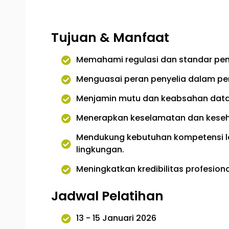
Tujuan & Manfaat
Memahami regulasi dan standar pen
Menguasai peran penyelia dalam p
Menjamin mutu dan keabsahan data 
Menerapkan keselamatan dan keseha
Mendukung kebutuhan kompetensi l
lingkungan.
Meningkatkan kredibilitas profesional 
Jadwal Pelatihan ​
13 - 15 Januari 2026