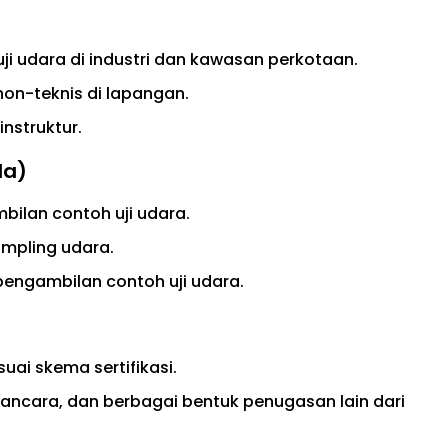
ji udara di industri dan kawasan perkotaan.
non-teknis di lapangan.
nstruktur.
da)
ilan contoh uji udara.
mpling udara.
engambilan contoh uji udara.
uai skema sertifikasi.
wancara, dan berbagai bentuk penugasan lain dari