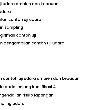
ji udara ambien dan kebauan
 udara
an contoh uji udara
an sampling
iriman contoh uji
n pengambilan contoh uji udara
n contoh uji udara ambien dan kebauan.
 pada jenjang kualifikasi 4.
ngendalian risiko lapangan.
pling udara.