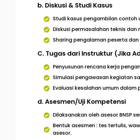
b. Diskusi & Studi Kasus
Studi kasus pengambilan contoh u
Diskusi permasalahan teknis dan 
Sharing pengalaman peserta dan i
C. Tugas dari Instruktur (Jika A
Penyusunan rencana kerja pengamb
Simulasi pengawasan kegiatan sa
Evaluasi kesalahan umum dalam p
d. Asesmen/Uji Kompetensi
Dilaksanakan oleh asesor BNSP ses
Bentuk asesmen : tes tertulis, wa
asesor.