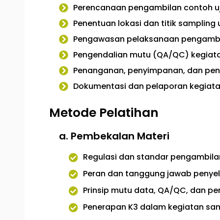
Perencanaan pengambilan contoh u
Penentuan lokasi dan titik sampling
Pengawasan pelaksanaan pengambil
Pengendalian mutu (QA/QC) kegiat
Penanganan, penyimpanan, dan peng
Dokumentasi dan pelaporan kegiata
Metode Pelatihan
a. Pembekalan Materi
Regulasi dan standar pengambila
Peran dan tanggung jawab penyelia
Prinsip mutu data, QA/QC, dan pe
Penerapan K3 dalam kegiatan sam