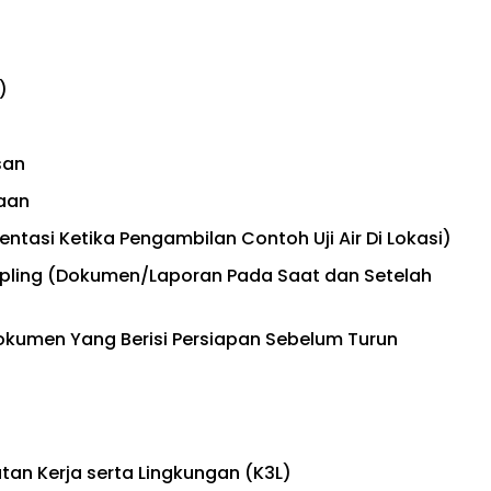
)
san
haan
tasi Ketika Pengambilan Contoh Uji Air Di Lokasi)
pling (Dokumen/Laporan Pada Saat dan Setelah
kumen Yang Berisi Persiapan Sebelum Turun
an Kerja serta Lingkungan (K3L)