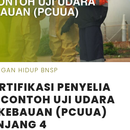
NGAN HIDUP BNSP
RTIFIKASI PENYELIA
 CONTOH UJI UDARA
 KEBAUAN (PCUUA)
NJANG 4