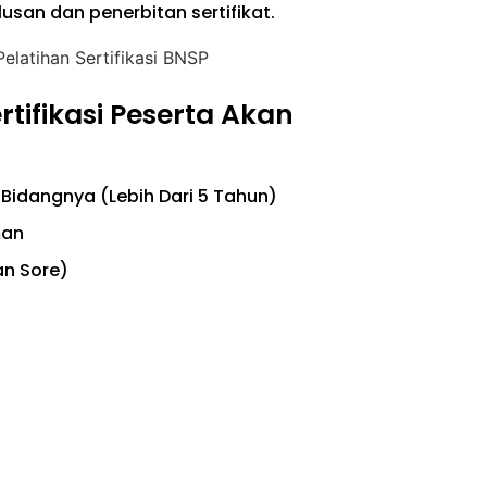
lusan dan penerbitan sertifikat.
ertifikasi Peserta Akan
Bidangnya (Lebih Dari 5 Tahun)
man
an Sore)