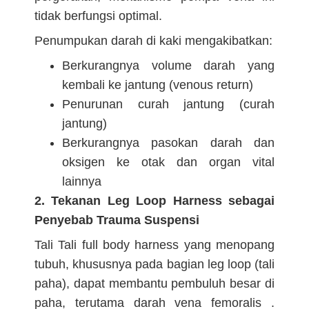
tidak berfungsi optimal.
Penumpukan darah di kaki mengakibatkan:
Berkurangnya volume darah yang
kembali ke jantung (venous return)
Penurunan curah jantung (curah
jantung)
Berkurangnya pasokan darah dan
oksigen ke otak dan organ vital
lainnya
2. Tekanan Leg Loop Harness sebagai
Penyebab Trauma Suspensi
Tali Tali full body harness yang menopang
tubuh, khususnya pada bagian leg loop (tali
paha), dapat membantu pembuluh besar di
paha, terutama darah vena femoralis .