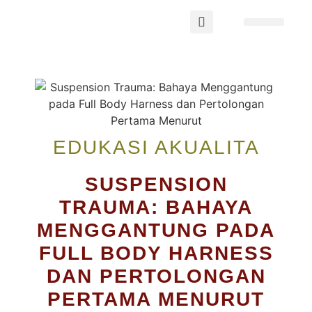
TENTANG AKUALITA
WEBINAR 2026
EDUKASI AKUALITA
SUSPENSION
TRAUMA: BAHAYA
MENGGANTUNG PADA
FULL BODY HARNESS
DAN PERTOLONGAN
PERTAMA MENURUT