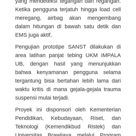
yang mendeteksi tegangan dan regangan.
Ketika pengguna terjatuh hingga load cell
meregang, airbag akan mengembang
dalam hitungan di bawah satu detik dan
EMS juga aktif.
Pengujian prototipe SANST dilakukan di
area latihan panjat tebing UKM IMPALA
UB, dengan hasil yang menunjukkan
bahwa kenyamanan pengguna selama
tergantung bisa bertahan lebih lama dari
waktu kritis di mana gejala-gejala trauma
suspensi mulai terjadi.
Proyek ini disponsori oleh Kementerian
Pendidikan, Kebudayaan, Riset, dan
Teknologi (Kemendikbud Ristek) dan
Universitas Brawijaya melalui Program