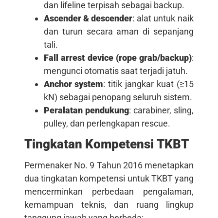
dan lifeline terpisah sebagai backup.
Ascender & descender
: alat untuk naik
dan turun secara aman di sepanjang
tali.
Fall arrest device (rope grab/backup)
:
mengunci otomatis saat terjadi jatuh.
Anchor system
: titik jangkar kuat (≥15
kN) sebagai penopang seluruh sistem.
Peralatan pendukung
: carabiner, sling,
pulley, dan perlengkapan rescue.
Tingkatan Kompetensi TKBT
Permenaker No. 9 Tahun 2016 menetapkan
dua tingkatan kompetensi untuk TKBT yang
mencerminkan perbedaan pengalaman,
kemampuan teknis, dan ruang lingkup
tanggung jawab yang berbeda: