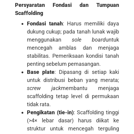
Persyaratan Fondasi dan Tumpuan
Scaffolding
Fondasi tanah
: Harus memiliki daya
dukung cukup; pada tanah lunak wajib
menggunakan
sole board
untuk
mencegah amblas dan menjaga
stabilitas. Pemeriksaan kondisi tanah
penting sebelum pemasangan.
Base plate
: Dipasang di setiap kaki
untuk distribusi beban yang merata;
screw jack
membantu menjaga
scaffolding tetap level di permukaan
tidak rata.
Pengikatan (tie-in)
: Scaffolding tinggi
(>4× lebar dasar) harus diikat ke
struktur untuk mencegah terguling