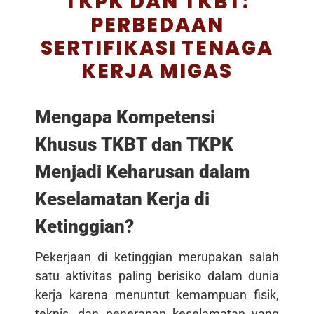
TKPK DAN TKBT:
PERBEDAAN
SERTIFIKASI TENAGA
KERJA MIGAS
Mengapa Kompetensi
Khusus TKBT dan TKPK
Menjadi Keharusan dalam
Keselamatan Kerja di
Ketinggian?
Pekerjaan di ketinggian merupakan salah
satu aktivitas paling berisiko dalam dunia
kerja karena menuntut kemampuan fisik,
teknis, dan penerapan keselamatan yang