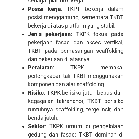
sebagai platform kerja.
Posisi kerja
: TKPT bekerja dalam
posisi menggantung, sementara TKBT
bekerja di atas platform yang stabil.
Jenis pekerjaan
: TKPK fokus pada
pekerjaan fasad dan akses vertikal;
TKBT pada pemasangan scaffolding
dan pekerjaan di atasnya.
Peralatan
: TKPK memakai
perlengkapan tali; TKBT menggunakan
komponen dan alat scaffolding.
Risiko
: TKPK berisiko jatuh bebas dan
kegagalan tali/anchor; TKBT berisiko
runtuhnya scaffolding, tergelincir, dan
benda jatuh.
Sektor
: TKPK umum di pengelolaan
gedung dan fasad; TKBT dominan di