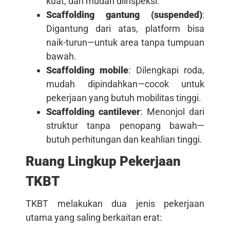
kuat, dan mudah diinspeksi.
Scaffolding gantung (suspended)
:
Digantung dari atas, platform bisa
naik-turun—untuk area tanpa tumpuan
bawah.
Scaffolding mobile
: Dilengkapi roda,
mudah dipindahkan—cocok untuk
pekerjaan yang butuh mobilitas tinggi.
Scaffolding cantilever
: Menonjol dari
struktur tanpa penopang bawah—
butuh perhitungan dan keahlian tinggi.
Ruang Lingkup Pekerjaan
TKBT
TKBT melakukan dua jenis pekerjaan
utama yang saling berkaitan erat: