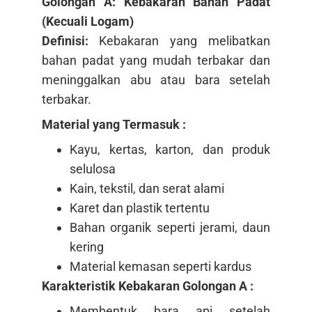
Golongan A: Kebakaran Bahan Padat
(Kecuali Logam)
Definisi:
Kebakaran yang melibatkan
bahan padat yang mudah terbakar dan
meninggalkan abu atau bara setelah
terbakar.
Material yang Termasuk :
Kayu, kertas, karton, dan produk
selulosa
Kain, tekstil, dan serat alami
Karet dan plastik tertentu
Bahan organik seperti jerami, daun
kering
Material kemasan seperti kardus
Karakteristik Kebakaran Golongan A :
Membentuk bara api setelah