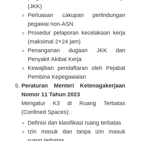
(JKK)
Perluasan cakupan perlindungan
pegawai non-ASN
Prosedur pelaporan kecelakaan kerja
(maksimal 2×24 jam)
Penanganan dugaan JKK dan
Penyakit Akibat Kerja
Kewajiban pendaftaran oleh Pejabat
Pembina Kepegawaian
Peraturan Menteri Ketenagakerjaan
Nomor 11 Tahun 2023
Mengatur K3 di Ruang Terbatas
(Confined Spaces):
Definisi dan klasifikasi ruang terbatas
Izin masuk dan tanpa izin masuk
ruang terbatas