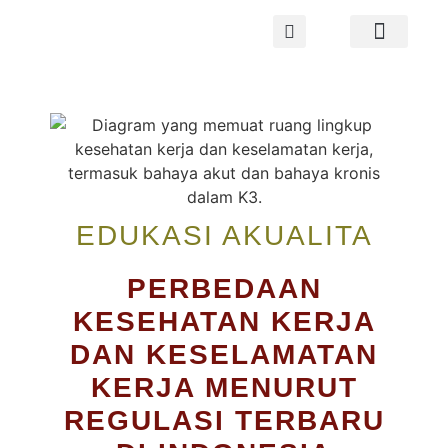
TENTANG AKUALITA
WEBINAR 2026
EDUKASI AKUALITA
PERBEDAAN
KESEHATAN KERJA
DAN KESELAMATAN
KERJA MENURUT
REGULASI TERBARU