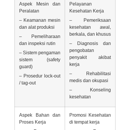
Aspek Mesin dan
Pelayanan
Peralatan
Kesehatan Kerja
– Keamanan mesin
– Pemeriksaan
dan alat produksi
kesehatan awal,
berkala, dan khusus
– Pemeliharaan
dan inspeksi rutin
– Diagnosis dan
pengobatan
– Sistem pengaman
penyakit akibat
sistem (safety
kerja
guard)
– Rehabilitasi
– Prosedur lock-out
medis dan okupasi
/ tag-out
– Konseling
kesehatan
Aspek Bahan dan
Promosi Kesehatan
Proses Kerja
di tempat kerja