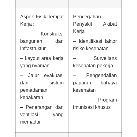
Aspek Fisik Tempat
Pencegahan
Kerja :
Penyakit Akibat
Kerja
– Konstruksi
bangunan dan
– Identifikasi faktor
infrastruktur
risiko kesehatan
– Layout area kerja
– Surveilans
yang nyaman
kesehatan pekerja
– Jalur evakuasi
– Pengendalian
dan sistem
paparan bahaya
pemadaman
kesehatan
kebakaran
– Program
– Penerangan dan
imunisasi khusus
ventilasi yang
memadai