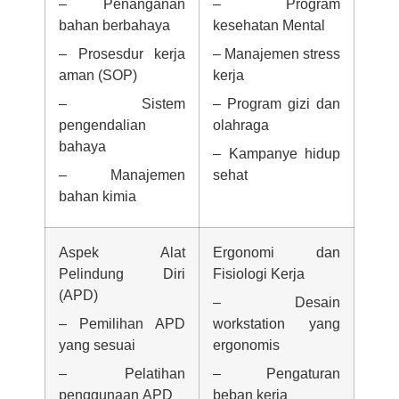
– Penanganan
– Program
bahan berbahaya
kesehatan Mental
– Prosesdur kerja
– Manajemen stress
aman (SOP)
kerja
– Sistem
– Program gizi dan
pengendalian
olahraga
bahaya
– Kampanye hidup
– Manajemen
sehat
bahan kimia
Aspek Alat
Ergonomi dan
Pelindung Diri
Fisiologi Kerja
(APD)
– Desain
– Pemilihan APD
workstation yang
yang sesuai
ergonomis
– Pelatihan
– Pengaturan
penggunaan APD
beban kerja