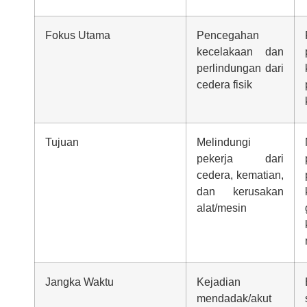
Fokus Utama
Pencegahan
kecelakaan dan
perlindungan dari
cedera fisik
Tujuan
Melindungi
pekerja dari
cedera, kematian,
dan kerusakan
alat/mesin
Jangka Waktu
Kejadian
mendadak/akut