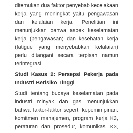
ditemukan dua faktor penyebab kecelakaan
kerja yang meningkat yaitu pengawasan
dan kelalaian kerja. Penelitian ini
menunjukkan bahwa aspek keselamatan
kerja (pengawasan) dan kesehatan kerja
(fatigue yang menyebabkan kelalaian)
perlu ditangani secara terpisah namun
terintegrasi.
Studi Kasus 2: Persepsi Pekerja pada
Industri Berisiko Tinggi
Studi tentang budaya keselamatan pada
industri minyak dan gas menunjukkan
bahwa faktor-faktor seperti kepemimpinan,
komitmen manajemen, program kerja K3,
peraturan dan prosedur, komunikasi K3,