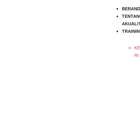
BERAN
TENTAN
AKUALI
TRAINI
K
RI