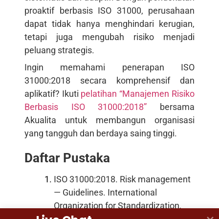
proaktif berbasis ISO 31000, perusahaan
dapat tidak hanya menghindari kerugian,
tetapi juga mengubah risiko menjadi
peluang strategis.
Ingin memahami penerapan ISO
31000:2018 secara komprehensif dan
aplikatif? Ikuti
pelatihan “Manajemen Risiko
Berbasis ISO 31000:2018”
bersama
Akualita untuk membangun organisasi
yang tangguh dan berdaya saing tinggi.
Daftar Pustaka
ISO 31000:2018. Risk management
— Guidelines. International
Organization for Standardization,
Geneva.