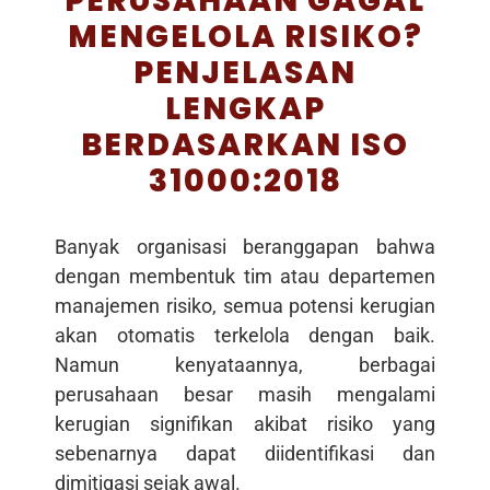
PERUSAHAAN GAGAL
MENGELOLA RISIKO?
PENJELASAN
LENGKAP
BERDASARKAN ISO
31000:2018
Banyak organisasi beranggapan bahwa
dengan membentuk tim atau departemen
manajemen risiko, semua potensi kerugian
akan otomatis terkelola dengan baik.
Namun kenyataannya, berbagai
perusahaan besar masih mengalami
kerugian signifikan akibat risiko yang
sebenarnya dapat diidentifikasi dan
dimitigasi sejak awal.