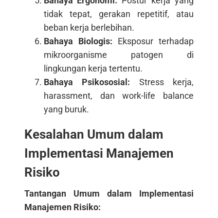
Bahaya Ergonomi:
Postur kerja yang
tidak tepat, gerakan repetitif, atau
beban kerja berlebihan.
Bahaya Biologis:
Eksposur terhadap
mikroorganisme patogen di
lingkungan kerja tertentu.
Bahaya Psikososial:
Stress kerja,
harassment, dan work-life balance
yang buruk.
Kesalahan Umum dalam
Implementasi Manajemen
Risiko
Tantangan Umum dalam Implementasi
Manajemen Risiko: