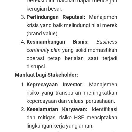
Deteksi dini masalah dapat mencegah
kerugian besar.
Perlindungan Reputasi:
Manajemen
krisis yang baik melindungi nilai merek
(brand value).
Kesinambungan Bisnis:
Business
continuity plan
yang solid memastikan
operasi tetap berjalan saat terjadi
disrupsi.
Manfaat bagi Stakeholder:
Keprecayaan Investor:
Manajemen
risiko yang transparan meningkatkan
kepercayaan dan valuasi perusahaan.
Keselamatan Karyawan:
Identifikasi
dan mitigasi risiko HSE menciptakan
lingkungan kerja yang aman.