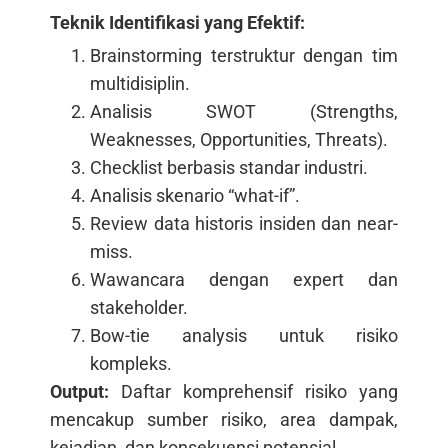
Teknik Identifikasi yang Efektif:
Brainstorming terstruktur dengan tim
multidisiplin.
Analisis SWOT (Strengths,
Weaknesses, Opportunities, Threats).
Checklist berbasis standar industri.
Analisis skenario “what-if”.
Review data historis insiden dan near-
miss.
Wawancara dengan expert dan
stakeholder.
Bow-tie analysis untuk risiko
kompleks.
Output:
Daftar komprehensif risiko yang
mencakup sumber risiko, area dampak,
kejadian, dan konsekuensi potensial.