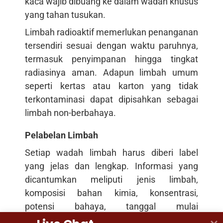
kaca wajib dibuang ke dalam wadah khusus
yang tahan tusukan.
Limbah radioaktif memerlukan penanganan
tersendiri sesuai dengan waktu paruhnya,
termasuk penyimpanan hingga tingkat
radiasinya aman. Adapun limbah umum
seperti kertas atau karton yang tidak
terkontaminasi dapat dipisahkan sebagai
limbah non-berbahaya.
Pelabelan Limbah
Setiap wadah limbah harus diberi label
yang jelas dan lengkap. Informasi yang
dicantumkan meliputi jenis limbah,
komposisi bahan kimia, konsentrasi,
potensi bahaya, tanggal mulai
pengumpulan, serta nama penanggung