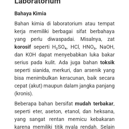
Laboratorium
Bahaya Kimia
Bahan kimia di laboratorium atau tempat
kerja memiliki berbagai sifat berbahaya
yang perlu diwaspadai. Misalnya, zat
korosif
seperti H₂SO₄, HCl, HNO₃, NaOH,
dan KOH dapat menyebabkan luka bakar
serius pada kulit. Ada juga bahan
toksik
seperti sianida, merkuri, dan arsenik yang
bisa menimbulkan keracunan, baik secara
cepat (akut) maupun dalam jangka panjang
(kronis).
Beberapa bahan bersifat
mudah terbakar
,
seperti eter, aseton, etanol, dan heksana,
yang sangat rentan memicu kebakaran
karena memiliki titik nyala rendah. Selain