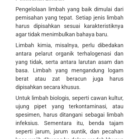
Pengelolaan limbah yang baik dimulai dari
pemisahan yang tepat. Setiap jenis limbah
harus dipisahkan sesuai karakteristiknya
agar tidak menimbulkan bahaya baru.
Limbah kimia, misalnya, perlu dibedakan
antara pelarut organik terhalogenasi dan
yang tidak, serta antara larutan asam dan
basa. Limbah yang mengandung logam
berat atau zat beracun juga harus
dipisahkan secara khusus.
Untuk limbah biologis, seperti cawan kultur,
ujung pipet yang terkontaminasi, atau
spesimen, harus ditangani sebagai limbah
infeksius. Sementara itu, benda tajam
seperti jarum, jarum suntik, dan pecahan