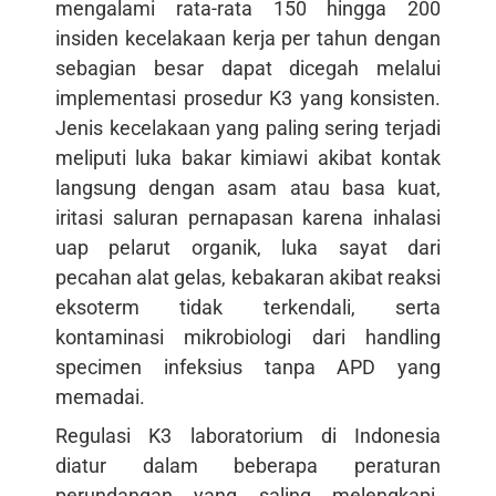
mengalami rata-rata 150 hingga 200
insiden kecelakaan kerja per tahun dengan
sebagian besar dapat dicegah melalui
implementasi prosedur K3 yang konsisten.
Jenis kecelakaan yang paling sering terjadi
meliputi luka bakar kimiawi akibat kontak
langsung dengan asam atau basa kuat,
iritasi saluran pernapasan karena inhalasi
uap pelarut organik, luka sayat dari
pecahan alat gelas, kebakaran akibat reaksi
eksoterm tidak terkendali, serta
kontaminasi mikrobiologi dari handling
specimen infeksius tanpa APD yang
memadai.
Regulasi K3 laboratorium di Indonesia
diatur dalam beberapa peraturan
perundangan yang saling melengkapi.