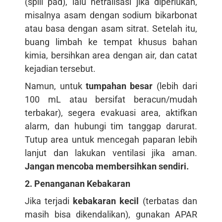
(spill pad), lalu netralisasi jika diperlukan,
misalnya asam dengan sodium bikarbonat
atau basa dengan asam sitrat. Setelah itu,
buang limbah ke tempat khusus bahan
kimia, bersihkan area dengan air, dan catat
kejadian tersebut.
Namun, untuk
tumpahan besar
(lebih dari
100 mL atau bersifat beracun/mudah
terbakar), segera evakuasi area, aktifkan
alarm, dan hubungi tim tanggap darurat.
Tutup area untuk mencegah paparan lebih
lanjut dan lakukan ventilasi jika aman.
Jangan mencoba membersihkan sendiri.
2. Penanganan Kebakaran
Jika terjadi
kebakaran kecil
(terbatas dan
masih bisa dikendalikan), gunakan APAR