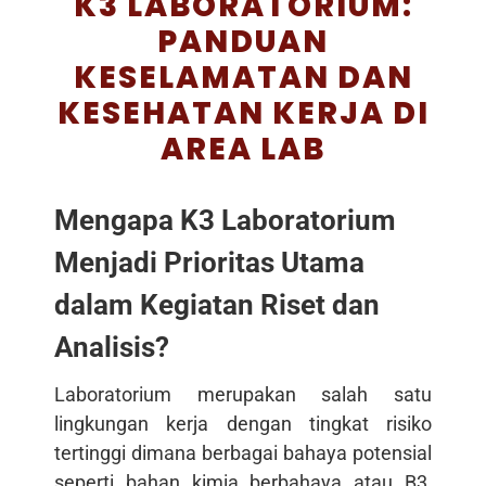
K3 LABORATORIUM:
PANDUAN
KESELAMATAN DAN
KESEHATAN KERJA DI
AREA LAB
Mengapa K3 Laboratorium
Menjadi Prioritas Utama
dalam Kegiatan Riset dan
Analisis?
Laboratorium merupakan salah satu
lingkungan kerja dengan tingkat risiko
tertinggi dimana berbagai bahaya potensial
seperti bahan kimia berbahaya atau B3,